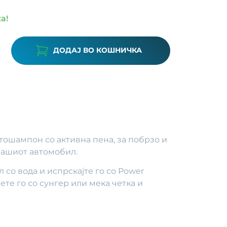
а!
ДОДАЈ ВО КОШНИЧКА
ошампон со активна пена, за побрзо и
ашиот автомобил.
со вода и испрскајте го со Power
ете го со сунгер или мека четка и