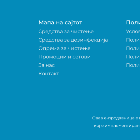
Мапа на сајтот
Пол
Средства за чистење
Усло
Средства за дезинфекција
Поли
Опрема за чистење
Поли
Промоции и сетови
Поли
За нас
Поли
Контакт
Оваа е-продавница е и
кој е имплементиран
-