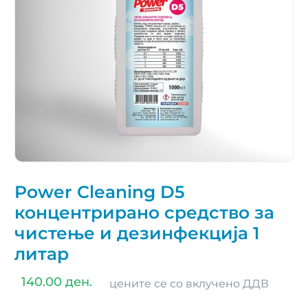
Power Cleaning D5
концентрирано средство за
чистење и дезинфекција 1
литар
140.00 ден.
цените се со вклучено ДДВ