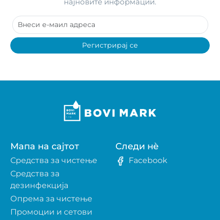
најновите информации.
Регистрирај се
Мапа на сајтот
Следи нè
Средства за чистење
Facebook
Средства за
дезинфекција
Опрема за чистење
Промоции и сетови