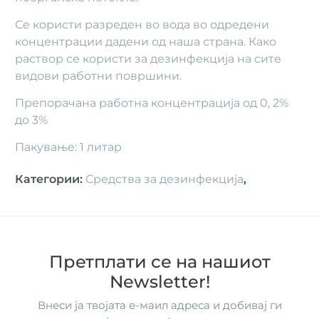
Се користи разреден во вода во одредени
концентрации дадени од наша страна. Како
раствор се користи за дезинфекција на сите
видови работни површини.
Препорачана работна концентрација од 0, 2%
до 3%
Пакување: 1 литар
Категории
:
Средства за дезинфекција
,
Претплати се на нашиот
Newsletter!
Внеси ја твојата е-маил адреса и добивај ги