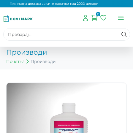
Бесплатна достава за сите нарачки над 2000 денари!
0
Производи
Почетна
Производи