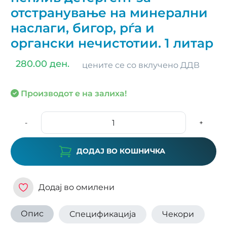
отстранување на минерални
наслаги, бигор, рѓа и
органски нечистотии. 1 литар
280.00 ден.
цените се со вклучено ДДВ
Производот е на залиха!
-
+
ДОДАЈ ВО КОШНИЧКА
Додај во омилени
Опис
Спецификација
Чекори