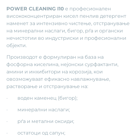
POWER CLEANING I10
е професионален
висококонцентриран кисел пенлив детергент
наменет за интензивно чистење, отстранување
на минерални наслаги, бигор, рѓа и органски
нечистотии во индустриски и професионални
објекти.
Производот е формулиран на база на
фосфорна киселина, нејонски сурфактанти,
амини и инхибитори на корозија, кои
овозможуваат ефикасно навлажнување,
растворање и отстранување на:
· воден каменец (бигор);
· минерални наслаги;
· рѓа и метални оксиди;
· остатоци од сапун;