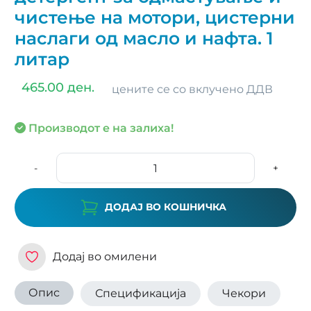
чистење на мотори, цистерни
наслаги од масло и нафта. 1
литар
465.00 ден.
цените се со вклучено ДДВ
Производот е на залиха!
-
+
ДОДАЈ ВО КОШНИЧКА
Додај во омилени
Опис
Спецификација
Чекори