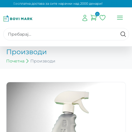
Бесплатна достава за сите нарачки над 2000 денари!
0
Производи
Почетна
Производи