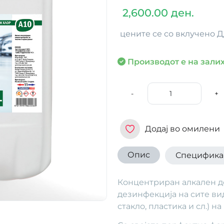
2,600.00 ден.
цените се со вклучено 
Производот е на залих
-
+
Додај во омилени
Опис
Специфика
Концентриран алкален д
дезинфекција на сите ви
стакло, пластика и сл.) на